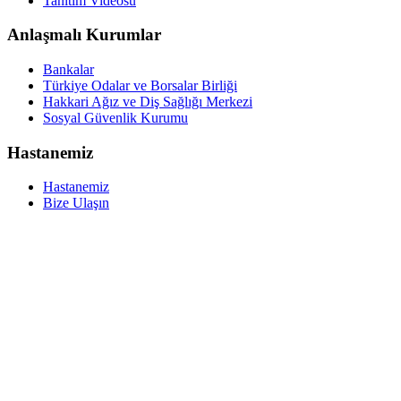
Tanıtım Videosu
Anlaşmalı Kurumlar
Bankalar
Türkiye Odalar ve Borsalar Birliği
Hakkari Ağız ve Diş Sağlığı Merkezi
Sosyal Güvenlik Kurumu
Hastanemiz
Hastanemiz
Bize Ulaşın