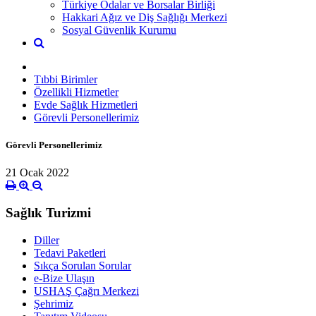
Türkiye Odalar ve Borsalar Birliği
Hakkari Ağız ve Diş Sağlığı Merkezi
Sosyal Güvenlik Kurumu
Tıbbi Birimler
Özellikli Hizmetler
Evde Sağlık Hizmetleri
Görevli Personellerimiz
Görevli Personellerimiz
21 Ocak 2022
Sağlık Turizmi
Diller
Tedavi Paketleri
Sıkça Sorulan Sorular
e-Bize Ulaşın
USHAŞ Çağrı Merkezi
Şehrimiz