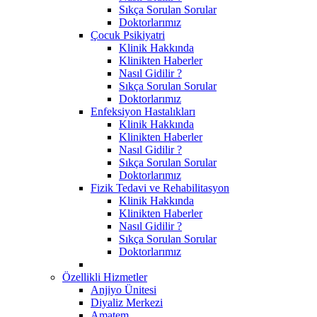
Sıkça Sorulan Sorular
Doktorlarımız
Çocuk Psikiyatri
Klinik Hakkında
Klinikten Haberler
Nasıl Gidilir ?
Sıkça Sorulan Sorular
Doktorlarımız
Enfeksiyon Hastalıkları
Klinik Hakkında
Klinikten Haberler
Nasıl Gidilir ?
Sıkça Sorulan Sorular
Doktorlarımız
Fizik Tedavi ve Rehabilitasyon
Klinik Hakkında
Klinikten Haberler
Nasıl Gidilir ?
Sıkça Sorulan Sorular
Doktorlarımız
Özellikli Hizmetler
Anjiyo Ünitesi
Diyaliz Merkezi
Amatem