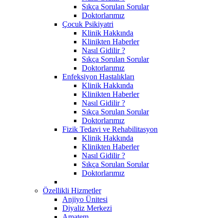
Sıkça Sorulan Sorular
Doktorlarımız
Çocuk Psikiyatri
Klinik Hakkında
Klinikten Haberler
Nasıl Gidilir ?
Sıkça Sorulan Sorular
Doktorlarımız
Enfeksiyon Hastalıkları
Klinik Hakkında
Klinikten Haberler
Nasıl Gidilir ?
Sıkça Sorulan Sorular
Doktorlarımız
Fizik Tedavi ve Rehabilitasyon
Klinik Hakkında
Klinikten Haberler
Nasıl Gidilir ?
Sıkça Sorulan Sorular
Doktorlarımız
Özellikli Hizmetler
Anjiyo Ünitesi
Diyaliz Merkezi
Amatem