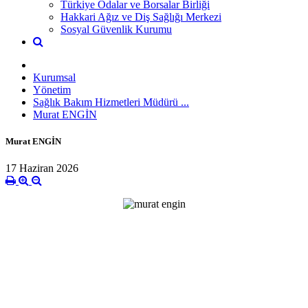
Türkiye Odalar ve Borsalar Birliği
Hakkari Ağız ve Diş Sağlığı Merkezi
Sosyal Güvenlik Kurumu
Kurumsal
Yönetim
Sağlık Bakım Hizmetleri Müdürü ...
Murat ENGİN
Murat ENGİN
17 Haziran 2026