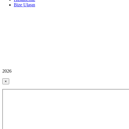
Bize Ulaşın
2026
×