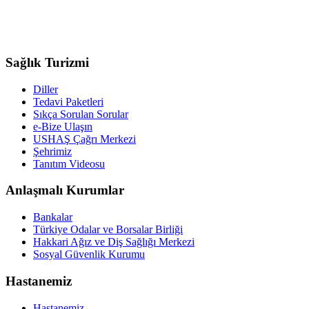
Sağlık Turizmi
Diller
Tedavi Paketleri
Sıkça Sorulan Sorular
e-Bize Ulaşın
USHAŞ Çağrı Merkezi
Şehrimiz
Tanıtım Videosu
Anlaşmalı Kurumlar
Bankalar
Türkiye Odalar ve Borsalar Birliği
Hakkari Ağız ve Diş Sağlığı Merkezi
Sosyal Güvenlik Kurumu
Hastanemiz
Hastanemiz