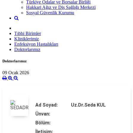
Türkiye Odalar ve Borsalar Birliği
Hakkari Ağız ve Diş Sağlığı Merkezi
Sosyal Güvenlik Kurumu
Tıbbi Birimler
Kliniklerimiz
Enfeksiyon Hastalıkları
Doktorlarımız
Doktorlarımız
09 Ocak 2026
Ad Soyad:
Uz.Dr.Seda KUL
Ünvan:
Bölüm:
İletişim: