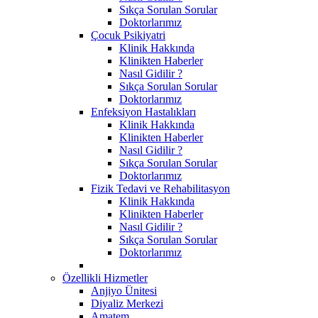
Sıkça Sorulan Sorular
Doktorlarımız
Çocuk Psikiyatri
Klinik Hakkında
Klinikten Haberler
Nasıl Gidilir ?
Sıkça Sorulan Sorular
Doktorlarımız
Enfeksiyon Hastalıkları
Klinik Hakkında
Klinikten Haberler
Nasıl Gidilir ?
Sıkça Sorulan Sorular
Doktorlarımız
Fizik Tedavi ve Rehabilitasyon
Klinik Hakkında
Klinikten Haberler
Nasıl Gidilir ?
Sıkça Sorulan Sorular
Doktorlarımız
Özellikli Hizmetler
Anjiyo Ünitesi
Diyaliz Merkezi
Amatem