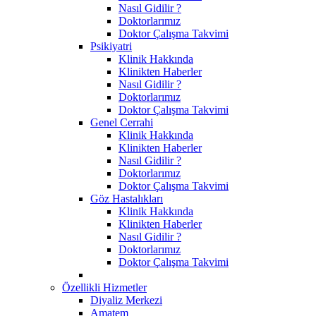
Nasıl Gidilir ?
Doktorlarımız
Doktor Çalışma Takvimi
Psikiyatri
Klinik Hakkında
Klinikten Haberler
Nasıl Gidilir ?
Doktorlarımız
Doktor Çalışma Takvimi
Genel Cerrahi
Klinik Hakkında
Klinikten Haberler
Nasıl Gidilir ?
Doktorlarımız
Doktor Çalışma Takvimi
Göz Hastalıkları
Klinik Hakkında
Klinikten Haberler
Nasıl Gidilir ?
Doktorlarımız
Doktor Çalışma Takvimi
Özellikli Hizmetler
Diyaliz Merkezi
Amatem