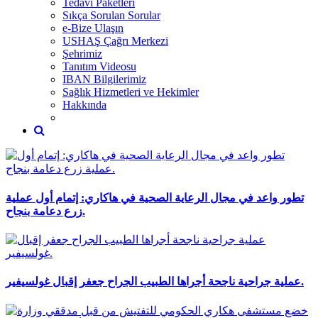
Tedavi Paketleri
Sıkça Sorulan Sorular
e-Bize Ulaşın
USHAŞ Çağrı Merkezi
Şehrimiz
Tanıtım Videosu
IBAN Bilgilerimiz
Sağlık Hizmetleri ve Hekimler
Hakkında
تطور واعد في مجال الرعاية الصحية في هاكاري: إتمام أول عملية
زرع دعامة بنجاح.
عملية جراحية ناجحة أجراها الطبيب الجراح جعفر إقبال غولسيفير.