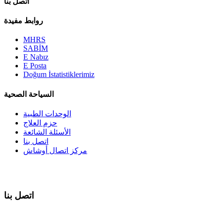
اتصل بنا
روابط مفيدة
MHRS
SABİM
E Nabız
E Posta
Doğum İstatistiklerimiz
السياحة الصحية
الوحدات الطبية
حزم العلاج
الأسئلة الشائعة
اتصل بنا
مركز اتصال أوشاش
اتصل بنا