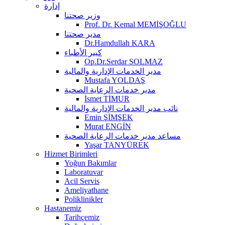
إدارة
وزير صحتنا
Prof. Dr. Kemal MEMİŞOĞLU
مدير صحتنا
Dr.Hamdullah KARA
كبير الأطباء
Op.Dr.Serdar SOLMAZ
مدير الخدمات الإدارية والمالية
Mustafa YOLDAŞ
مدير خدمات الرعاية الصحية
İsmet TİMUR
نائب مدير الخدمات الإدارية والمالية
Emin ŞİMŞEK
Murat ENGİN
مساعد مدير خدمات الرعاية الصحية
Yaşar TANYÜREK
Hizmet Birimleri
Yoğun Bakımlar
Laboratuvar
Acil Servis
Ameliyathane
Poliklinikler
Hastanemiz
Tarihçemiz