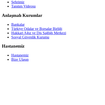
Şehrimiz
Tanıtım Videosu
Anlaşmalı Kurumlar
Bankalar
Türkiye Odalar ve Borsalar Birliği
Hakkari Ağız ve Diş Sağlığı Merkezi
Sosyal Güvenlik Kurumu
Hastanemiz
Hastanemiz
Bize Ulaşın