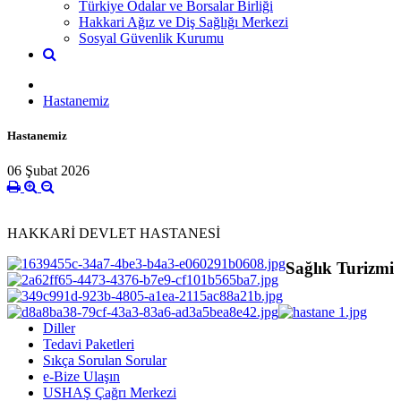
Türkiye Odalar ve Borsalar Birliği
Hakkari Ağız ve Diş Sağlığı Merkezi
Sosyal Güvenlik Kurumu
Hastanemiz
Hastanemiz
06 Şubat 2026
HAKKARİ DEVLET HASTANESİ
Sağlık Turizmi
Diller
Tedavi Paketleri
Sıkça Sorulan Sorular
e-Bize Ulaşın
USHAŞ Çağrı Merkezi