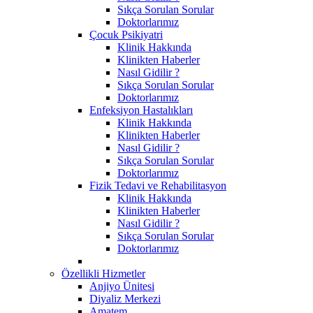
Sıkça Sorulan Sorular
Doktorlarımız
Çocuk Psikiyatri
Klinik Hakkında
Klinikten Haberler
Nasıl Gidilir ?
Sıkça Sorulan Sorular
Doktorlarımız
Enfeksiyon Hastalıkları
Klinik Hakkında
Klinikten Haberler
Nasıl Gidilir ?
Sıkça Sorulan Sorular
Doktorlarımız
Fizik Tedavi ve Rehabilitasyon
Klinik Hakkında
Klinikten Haberler
Nasıl Gidilir ?
Sıkça Sorulan Sorular
Doktorlarımız
Özellikli Hizmetler
Anjiyo Ünitesi
Diyaliz Merkezi
Amatem