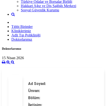
Türkiye Odalar ve Borsalar Birliği
Hakkari Ağız ve Diş Sağlığı Merkezi
Sosyal Güvenlik Kurumu
Tıbbi Birimler
Kliniklerimiz
Adli Tıp Polikliniği
Doktorlarımız
Doktorlarımız
15 Nisan 2026
Ad Soyad:
Ünvan:
Bölüm:
İletişim: