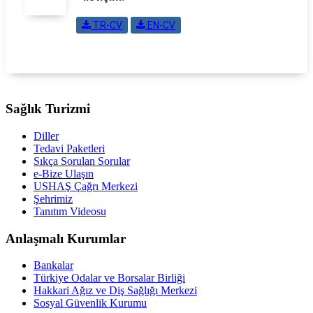
TR-CV
EN-CV
Sağlık Turizmi
Diller
Tedavi Paketleri
Sıkça Sorulan Sorular
e-Bize Ulaşın
USHAŞ Çağrı Merkezi
Şehrimiz
Tanıtım Videosu
Anlaşmalı Kurumlar
Bankalar
Türkiye Odalar ve Borsalar Birliği
Hakkari Ağız ve Diş Sağlığı Merkezi
Sosyal Güvenlik Kurumu