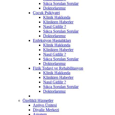
Sıkça Sorulan Sorular
Doktorlarımız
Çocuk Psikiyatri
Klinik Hakkında
Klinikten Haberler
Nasıl Gidilir ?
Sıkça Sorulan Sorular
Doktorlarımız
Enfeksiyon Hastalıkları
Klinik Hakkında
Klinikten Haberler
Nasıl Gidilir ?
Sıkça Sorulan Sorular
Doktorlarımız
Fizik Tedavi ve Rehabilitasyon
Klinik Hakkında
Klinikten Haberler
Nasıl Gidilir ?
Sıkça Sorulan Sorular
Doktorlarımız
Özellikli Hizmetler
Anjiyo Ünitesi
Diyaliz Merkezi
Amatem