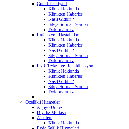
Çocuk Psikiyatri
Klinik Hakkında
Klinikten Haberler
Nasıl Gidilir ?
Sıkça Sorulan Sorular
Doktorlarımız
Enfeksiyon Hastalıkları
Klinik Hakkında
Klinikten Haberler
Nasıl Gidilir ?
Sıkça Sorulan Sorular
Doktorlarımız
Fizik Tedavi ve Rehabilitasyon
Klinik Hakkında
Klinikten Haberler
Nasıl Gidilir ?
Sıkça Sorulan Sorular
Doktorlarımız
Özellikli Hizmetler
Anjiyo Ünitesi
Diyaliz Merkezi
Amatem
Klinik Hakkında
Evde Sağlık Hizmetleri