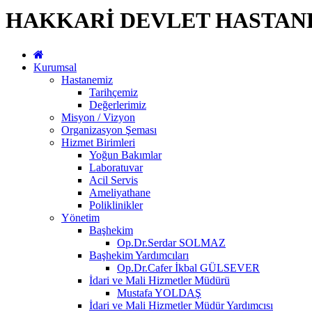
HAKKARİ DEVLET HASTAN
Kurumsal
Hastanemiz
Tarihçemiz
Değerlerimiz
Misyon / Vizyon
Organizasyon Şeması
Hizmet Birimleri
Yoğun Bakımlar
Laboratuvar
Acil Servis
Ameliyathane
Poliklinikler
Yönetim
Başhekim
Op.Dr.Serdar SOLMAZ
Başhekim Yardımcıları
Op.Dr.Cafer İkbal GÜLSEVER
İdari ve Mali Hizmetler Müdürü
Mustafa YOLDAŞ
İdari ve Mali Hizmetler Müdür Yardımcısı