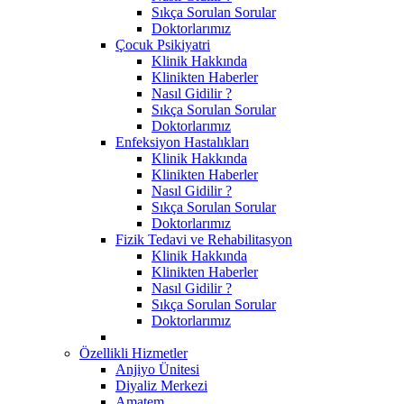
Sıkça Sorulan Sorular
Doktorlarımız
Çocuk Psikiyatri
Klinik Hakkında
Klinikten Haberler
Nasıl Gidilir ?
Sıkça Sorulan Sorular
Doktorlarımız
Enfeksiyon Hastalıkları
Klinik Hakkında
Klinikten Haberler
Nasıl Gidilir ?
Sıkça Sorulan Sorular
Doktorlarımız
Fizik Tedavi ve Rehabilitasyon
Klinik Hakkında
Klinikten Haberler
Nasıl Gidilir ?
Sıkça Sorulan Sorular
Doktorlarımız
Özellikli Hizmetler
Anjiyo Ünitesi
Diyaliz Merkezi
Amatem