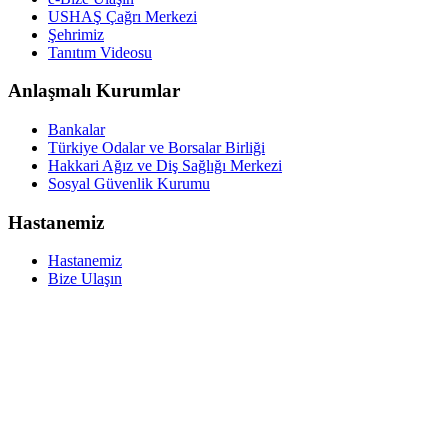
USHAŞ Çağrı Merkezi
Şehrimiz
Tanıtım Videosu
Anlaşmalı Kurumlar
Bankalar
Türkiye Odalar ve Borsalar Birliği
Hakkari Ağız ve Diş Sağlığı Merkezi
Sosyal Güvenlik Kurumu
Hastanemiz
Hastanemiz
Bize Ulaşın